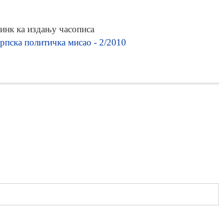
инк ка издању часописа
рпска политичка мисао - 2/2010