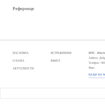
Референце
ИПС - Инст
НАСЛОВНА
ИСТРАЖИВАЧИ
Address: Добр
О НАМА
КЊИГЕ
Телефон
+381
Факс:
АКТУЕЛНОСТИ
НАЂИ НА 