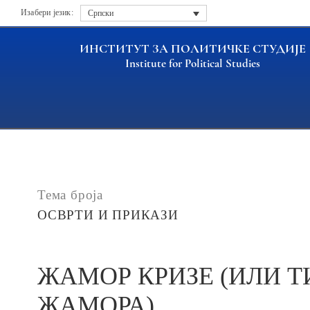
Изабери језик:
Српски
ИНСТИТУТ ЗА ПОЛИТИЧКЕ СТУДИЈЕ
Institute for Political Studies
Насловна
Публикације
ЖАМОР КРИЗЕ (ИЛИ ТИ:
Тема броја
ОСВРТИ И ПРИКАЗИ
ЖАМОР КРИЗЕ (ИЛИ Т
ЖАМОРА)