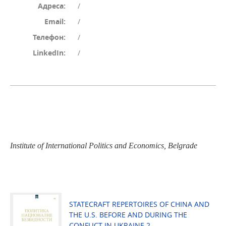
Адреса:
/
Email:
/
Телефон:
/
LinkedIn:
/
Institute of International Politics and Economics, Belgrade
STATECRAFT REPERTOIRES OF CHINA AND
THE U.S. BEFORE AND DURING THE
CONFLICT IN UKRAINE 2