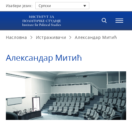
Изабери језик:
Српски
ИНСТИТУТ ЗА
ПОЛИТИЧКЕ СТУДИЈЕ
Institute for Political Studies
Насловна
Истраживачи
Александар Митић
Александар Митић