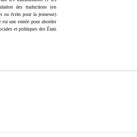
ulation des traductions (en
s ou écrits pour la jeunesse)
e est une entrée pour aborder
ociales et politiques des États