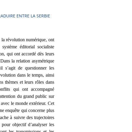
RADUIRE ENTRE LA SERBIE
 la révolution numérique, ont
ystème éditorial socialiste
on, qui ont accordé dès leurs
 Dans la relation asymétrique
il s’agit de questionner les
évolution dans le temps, ainsi
ins thèmes et leurs rôles dans
conflits qui ont accompagné
’attention du grand public sur
s avec le monde extérieur. Cet
une enquête qui concerne plus
ache à suivre des trajectoires
a pour objectif d’analyser les
vant les transmissions et les