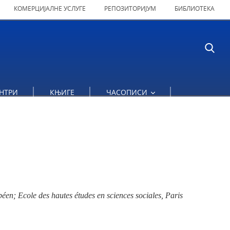
КОМЕРЦИЈАЛНЕ УСЛУГЕ
РЕПОЗИТОРИЈУМ
БИБЛИОТЕКА
НТРИ
КЊИГЕ
ЧАСОПИСИ
éen; Ecole des hautes études en sciences sociales, Paris