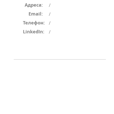
Адреса:
/
Email:
/
Телефон:
/
LinkedIn:
/