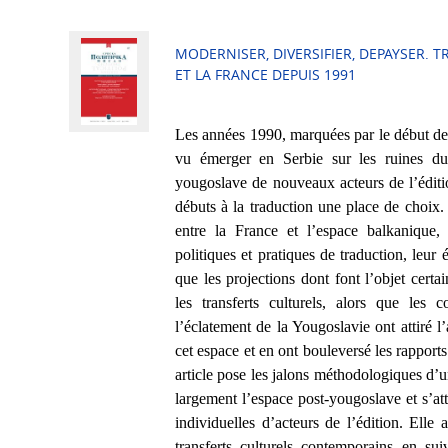
MODERNISER, DIVERSIFIER, DEPAYSER. T
ET LA FRANCE DEPUIS 1991
Les années 1990, marquées par le début de
vu émerger en Serbie sur les ruines du s
yougoslave de nouveaux acteurs de l’éditi
débuts à la traduction une place de choix.
entre la France et l’espace balkanique, 
politiques et pratiques de traduction, leur 
que les projections dont font l’objet certa
les transferts culturels, alors que les 
l’éclatement de la Yougoslavie ont attiré l
cet espace et en ont bouleversé les rapport
article pose les jalons méthodologiques d’
largement l’espace post-yougoslave et s’att
individuelles d’acteurs de l’édition. Elle 
transferts culturels contemporains en sui