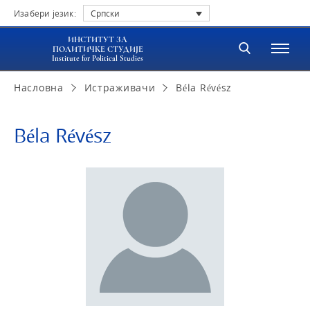
Изабери језик:
Српски
ИНСТИТУТ ЗА
ПОЛИТИЧКЕ СТУДИЈЕ
Institute for Political Studies
Насловна
Истраживачи
Béla Révész
Béla Révész