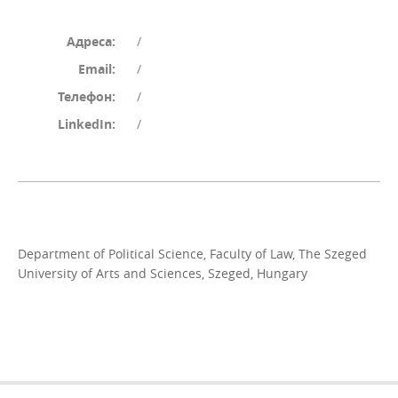
Адреса:
/
Email:
/
Телефон:
/
LinkedIn:
/
Department of Political Science, Faculty of Law, The Szeged
University of Arts and Sciences, Szeged, Hungary