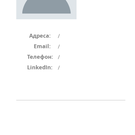
Адреса:
/
Email:
/
Телефон:
/
LinkedIn:
/