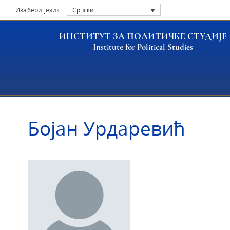
Изабери језик:
Српски
ИНСТИТУТ ЗА ПОЛИТИЧКЕ СТУДИЈЕ
Institute for Political Studies
Насловна
Истраживачи
Бојан Урдаревић
Бојан Урдаревић