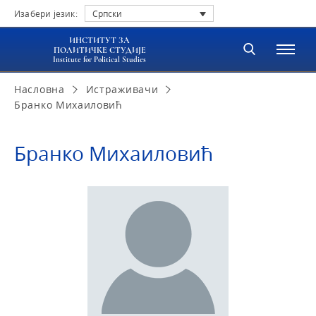
Изабери језик:
Српски
ИНСТИТУТ ЗА
ПОЛИТИЧКЕ СТУДИЈЕ
Institute for Political Studies
Насловна
Истраживачи
Бранко Михаиловић
Бранко Михаиловић