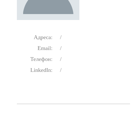
Адреса:
/
Email:
/
Телефон:
/
LinkedIn:
/