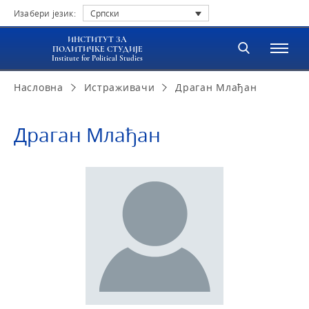
Изабери језик:
Српски
ИНСТИТУТ ЗА
ПОЛИТИЧКЕ СТУДИЈЕ
Institute for Political Studies
Насловна
Истраживачи
Драган Млађан
Драган Млађан