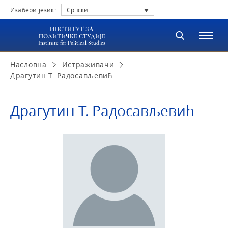
Изабери језик:
Српски
ИНСТИТУТ ЗА
ПОЛИТИЧКЕ СТУДИЈЕ
Institute for Political Studies
Насловна
Истраживачи
Драгутин Т. Радосављевић
Драгутин Т. Радосављевић