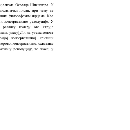
ијализма Освалда Шпенглера. У
 политички писац, при чему се
овим филозофским идејама. Као
и конзервативне револуције. У
 разлику између ове струје
изма, указујући на утемељеност
ијој конзервативној критици
ерово, конзервативно, схватање
ативну револуцију, те значај у