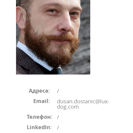
Адреса:
/
Email:
dusan.dostanic@lux-
dog.com
Телефон:
/
LinkedIn:
/