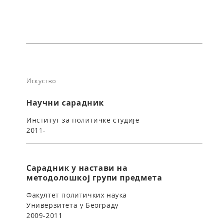
Искуство
Научни сарадник
Институт за политичке студије
2011-
Сарадник у настави на
методолошкој групи предмета
Факултет политичких наука
Универзитета у Београду
2009-2011