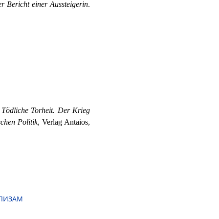
r Bericht einer Aussteigerin
.
,
Tödliche Torheit. Der Krieg
chen Politik
, Verlag Antaios,
АЛИЗАМ