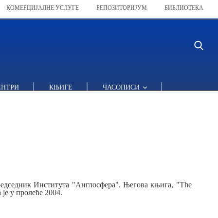
КОМЕРЦИЈАЛНЕ УСЛУГЕ
РЕПОЗИТОРИЈУМ
БИБЛИОТЕКА
ЕНТРИ
КЊИГЕ
ЧАСОПИСИ
едседник Института "Англосфера". Његова књига, "The
 je y пролеће 2004.