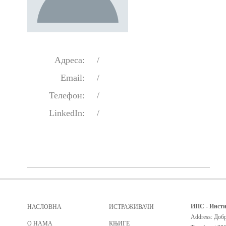
Адреса:
/
Email:
/
Телефон:
/
LinkedIn:
/
ИПС - Инсти
НАСЛОВНА
ИСТРАЖИВАЧИ
Address: Добр
О НАМА
КЊИГЕ