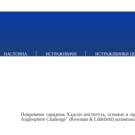
НАСЛОВНА
ИСТРАЖИВАЧИ
ИСТРАЖИВАЧКИ Ц
Повремени сарадник Хадсон института, оснивач и пр
Anglosphere Challenge" (Rowman & Littlefield) штампана