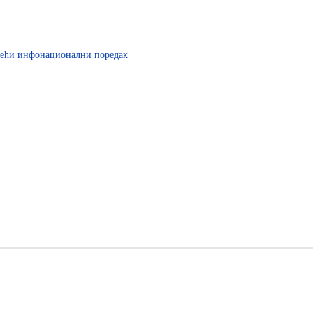
и инфонационални поредак