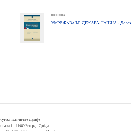
периодика
УМРЕЖАВАЊЕ ДРЖАВА-НАЦИЈА - Долазећ
тут за политичке студије
ињска 11, 11000 Београд, Србија