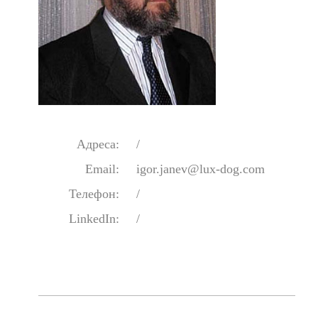
Адреса:
/
Email:
igor.janev@lux-dog.com
Телефон:
/
LinkedIn:
/