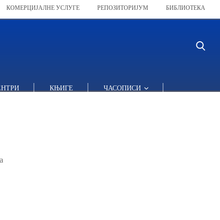
КОМЕРЦИЈАЛНЕ УСЛУГЕ
РЕПОЗИТОРИЈУМ
БИБЛИОТЕКА
ЕНТРИ
КЊИГЕ
ЧАСОПИСИ
а