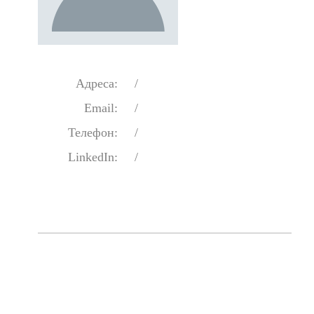
Адреса:
/
Email:
/
Телефон:
/
LinkedIn:
/