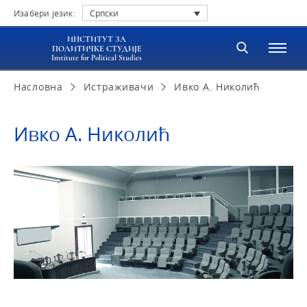
Изабери језик:
Српски
ИНСТИТУТ ЗА
ПОЛИТИЧКЕ СТУДИЈЕ
Institute for Political Studies
Насловна
Истраживачи
Ивко А. Николић
Ивко А. Николић