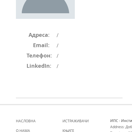
Адреса:
/
Email:
/
Телефон:
/
LinkedIn:
/
ИПС - Инсти
НАСЛОВНА
ИСТРАЖИВАЧИ
Address: До
О НАМА
КЊИГЕ