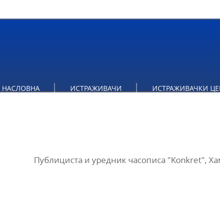
НАСЛОВНА
ИСТРАЖИВАЧИ
ИСТРАЖИВАЧКИ ЦЕ
Публициста и уредник часописа "Konkret", Ха