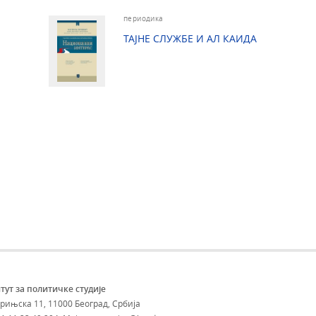
периодика
ТАЈНЕ СЛУЖБЕ И АЛ КАИДА
тут за политичке студије
брињска 11, 11000 Београд, Србија