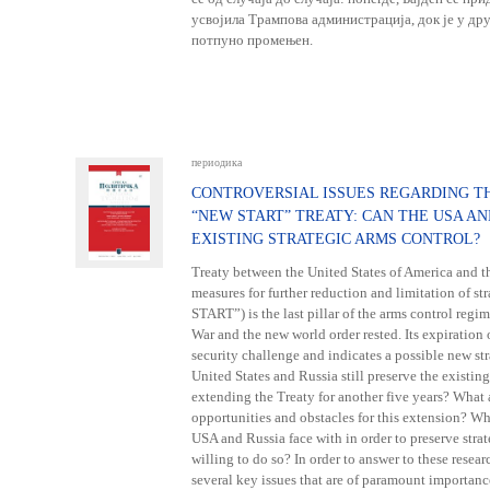
усвојила Трампова администрација, док је у др
потпуно промењен.
периодика
CONTROVERSIAL ISSUES REGARDING T
“NEW START” TREATY: CAN THE USA AN
EXISTING STRATEGIC ARMS CONTROL?
Treaty between the United States of America and t
measures for further reduction and limitation of st
START”) is the last pillar of the arms control reg
War and the new world order rested. Its expiration
security challenge and indicates a possible new st
United States and Russia still preserve the existing
extending the Treaty for another five years? What a
opportunities and obstacles for this extension? Wh
USA and Russia face with in order to preserve strat
willing to do so? In order to answer to these resea
several key issues that are of paramount importanc