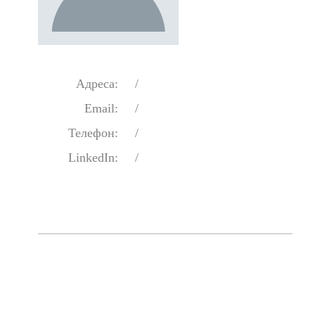
Адреса:
/
Email:
/
Телефон:
/
LinkedIn:
/