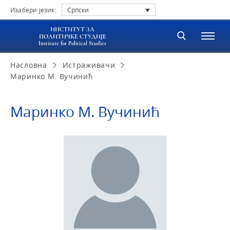
Изабери језик:
Српски
ИНСТИТУТ ЗА
ПОЛИТИЧКЕ СТУДИЈЕ
Institute for Political Studies
Насловна
Истраживачи
Маринко М. Вучинић
Маринко М. Вучинић