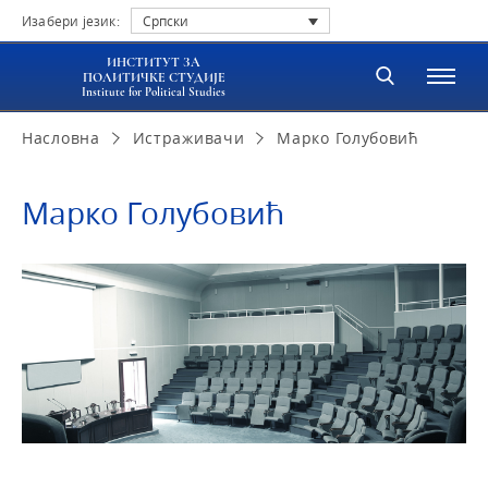
Изабери језик:
Српски
ИНСТИТУТ ЗА
ПОЛИТИЧКЕ СТУДИЈЕ
Institute for Political Studies
Насловна
Истраживачи
Марко Голубовић
Марко Голубовић