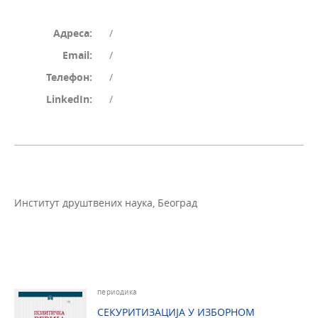
Адреса:
/
Email:
/
Телефон:
/
LinkedIn:
/
Институт друштвених наука, Београд
периодика
СЕКУРИТИЗАЦИЈА У ИЗБОРНОМ