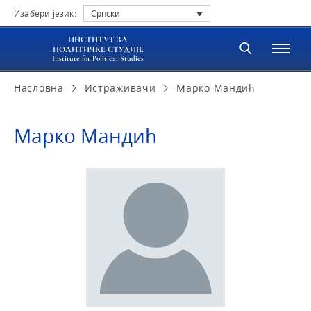
Изабери језик:
Српски
ИНСТИТУТ ЗА
ПОЛИТИЧКЕ СТУДИЈЕ
Institute for Political Studies
Насловна
Истраживачи
Марко Мандић
Марко Мандић