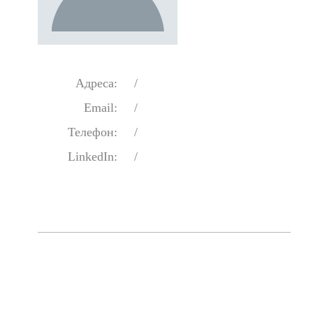
Адреса:
/
Email:
/
Телефон:
/
LinkedIn:
/