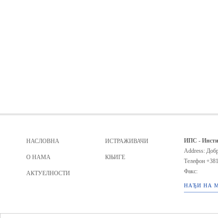
ИПС - Инсти
НАСЛОВНА
ИСТРАЖИВАЧИ
Address: Добр
О НАМА
КЊИГЕ
Телефон
+381
Факс:
АКТУЕЛНОСТИ
НАЂИ НА 