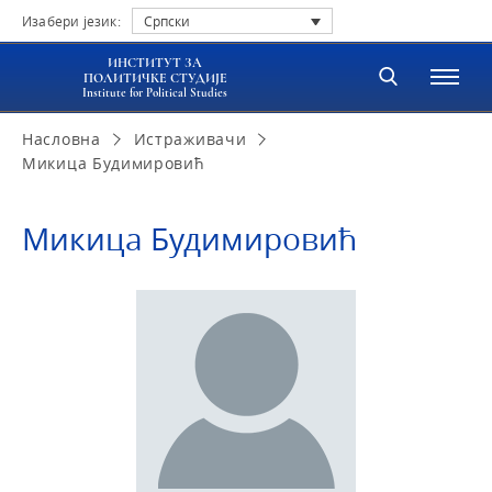
Изабери језик:
Српски
ИНСТИТУТ ЗА
ПОЛИТИЧКЕ СТУДИЈЕ
Institute for Political Studies
Насловна
Истраживачи
Микица Будимировић
Микица Будимировић