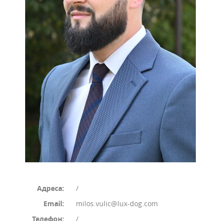
Адреса:
/
Email:
milos.vulic@lux-dog.com
Телефон:
/