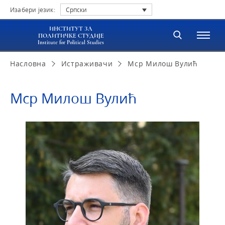
Изабери језик:
Српски
ИНСТИТУТ ЗА
ПОЛИТИЧКЕ СТУДИЈЕ
Institute for Political Studies
Насловна
Истраживачи
Мср Милош Вулић
Мср Милош Вулић