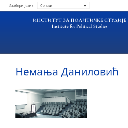
Изабери језик:
Српски
ИНСТИТУТ ЗА ПОЛИТИЧКЕ СТУДИЈЕ
Institute for Political Studies
Насловна
Истраживачи
Немања Даниловић
Немања Даниловић