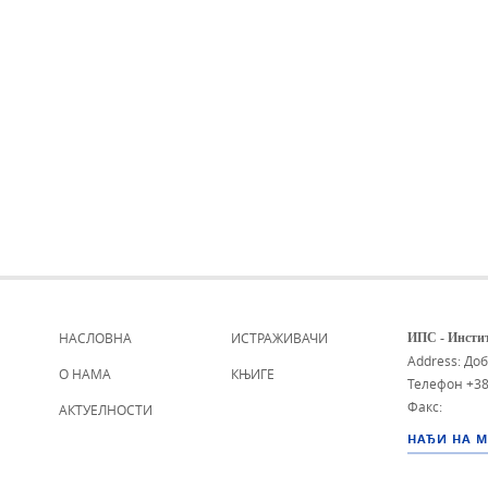
НАСЛОВНА
ИСТРАЖИВАЧИ
ИПС - Инстит
Address: До
О НАМА
КЊИГЕ
Телефон
+38
Факс:
АКТУЕЛНОСТИ
НАЂИ НА 