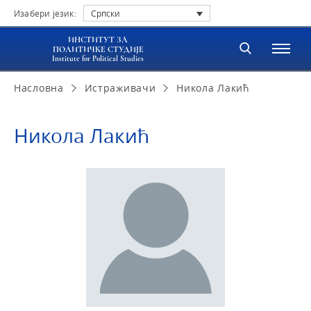
Изабери језик:
Српски
ИНСТИТУТ ЗА
ПОЛИТИЧКЕ СТУДИЈЕ
Institute for Political Studies
Насловна
Истраживачи
Никола Лакић
Никола Лакић