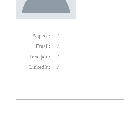
Адреса:
/
Email:
/
Телефон:
/
LinkedIn:
/