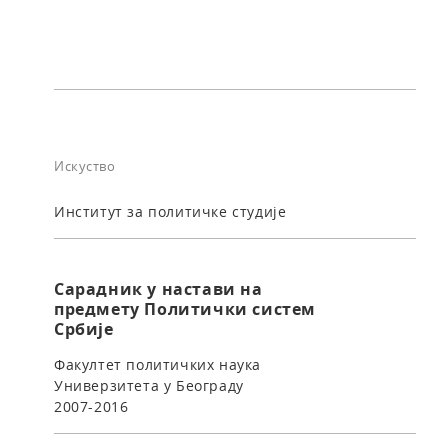
Искуство
Институт за политичке студије
Сарадник у настави на
предмету Политички систем
Србије
Факултет политичких наука
Универзитета у Београду
2007-2016