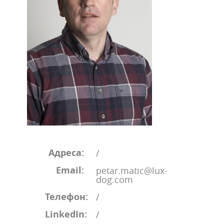
Адреса:
/
Email:
petar.matic@lux-
dog.com
Телефон:
/
LinkedIn:
/