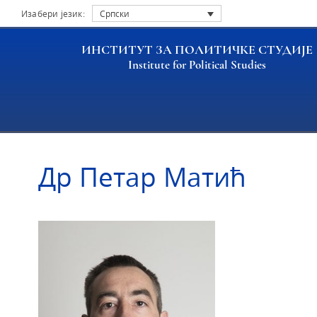
Изабери језик:
Српски
ИНСТИТУТ ЗА ПОЛИТИЧКЕ СТУДИЈЕ
Institute for Political Studies
Насловна
Истраживачи
Др Петар Матић
Др Петар Матић