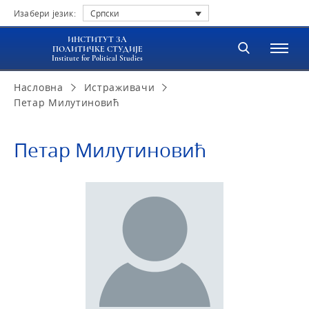
Изабери језик:
Српски
ИНСТИТУТ ЗА
ПОЛИТИЧКЕ СТУДИЈЕ
Institute for Political Studies
Насловна
Истраживачи
Петар Милутиновић
Петар Милутиновић