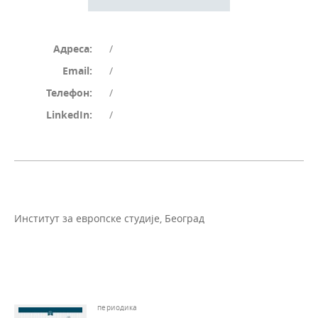
Адреса:
/
Email:
/
Телефон:
/
LinkedIn:
/
Институт за европске студије, Београд
периодика