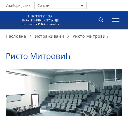
Изабери језик:
Српски
ИНСТИТУТ ЗА
ПОЛИТИЧКЕ СТУДИЈЕ
Institute for Political Studies
Насловна
Истраживачи
Ристо Митровић
Ристо Митровић