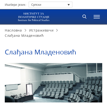
Изабери језик:
Српски
ИНСТИТУТ ЗА
ПОЛИТИЧКЕ СТУДИЈЕ
Institute for Political Studies
Насловна
Истраживачи
Слађана Младеновић
Слађана Младеновић