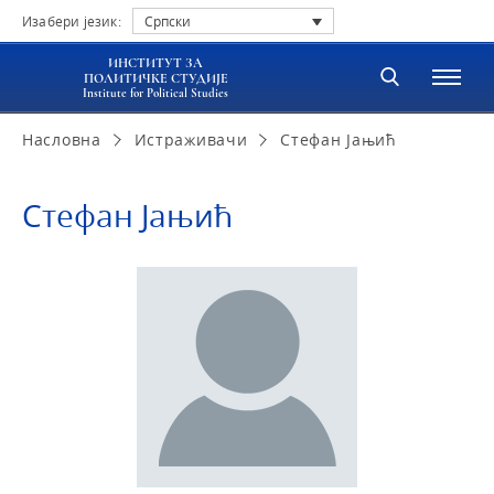
Изабери језик:
Српски
ИНСТИТУТ ЗА
ПОЛИТИЧКЕ СТУДИЈЕ
Institute for Political Studies
Насловна
Истраживачи
Стефан Јањић
Стефан Јањић