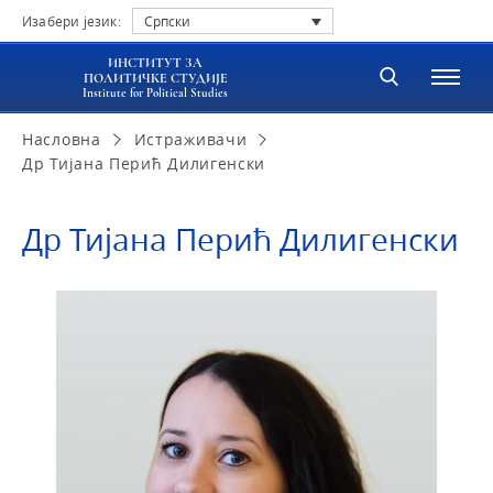
Изабери језик:
Српски
ИНСТИТУТ ЗА
ПОЛИТИЧКЕ СТУДИЈЕ
Institute for Political Studies
Насловна
Истраживачи
Др Тијана Перић Дилигенски
Др Тијана Перић Дилигенски