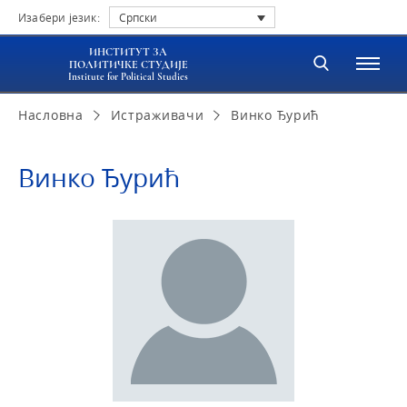
Изабери језик:
Српски
ИНСТИТУТ ЗА
ПОЛИТИЧКЕ СТУДИЈЕ
Institute for Political Studies
Насловна
Истраживачи
Винко Ђурић
Винко Ђурић