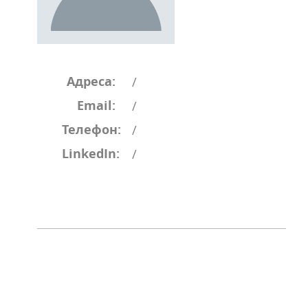
Адреса:
/
Email:
/
Телефон:
/
LinkedIn:
/