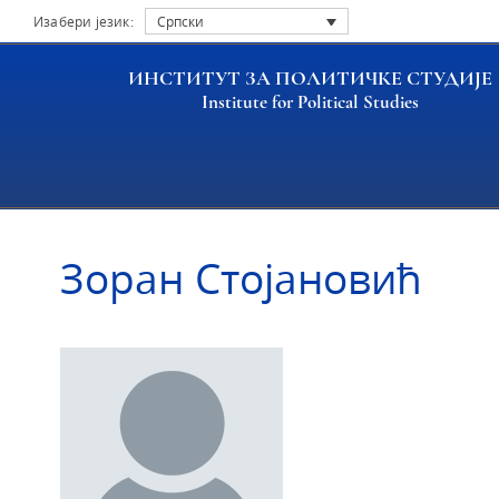
Изабери језик:
Српски
ИНСТИТУТ ЗА ПОЛИТИЧКЕ СТУДИЈЕ
Institute for Political Studies
Насловна
Истраживачи
Зоран Стојановић
Зоран Стојановић