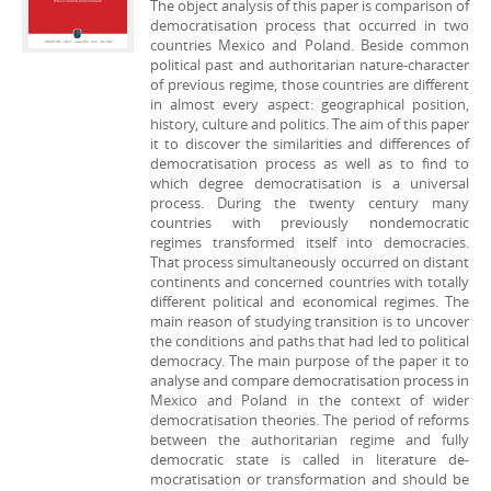
The object analysis of this paper is comparison of
democratisation process that occurred in two
countries Mexico and Poland. Beside common
political past and authoritarian nature-character
of previous regime, those countries are different
in almost every aspect: geograp­hical position,
history, culture and politics. The aim of this paper
it to discover the similarities and differences of
democratisation process as well as to find to
which degree democratisation is a universal
process. During the twenty century many
countries with previously nondemoc­ratic
regimes transformed itself into democracies.
That process simul­taneously occurred on distant
continents and concerned countries with totally
different political and economical regimes. The
main reason of studying transition is to uncover
the conditions and paths that had led to political
democracy. The main purpose of the paper it to
analyse and compare democratisation process in
Mexico and Poland in the context of wider
democratisation theories. The period of reforms
between the authoritarian regime and fully
democratic state is called in literature de­
mocratisation or transformation and should be