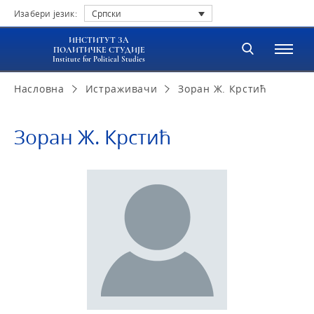
Изабери језик:
Српски
ИНСТИТУТ ЗА
ПОЛИТИЧКЕ СТУДИЈЕ
Institute for Political Studies
Насловна
Истраживачи
Зоран Ж. Крстић
Зоран Ж. Крстић