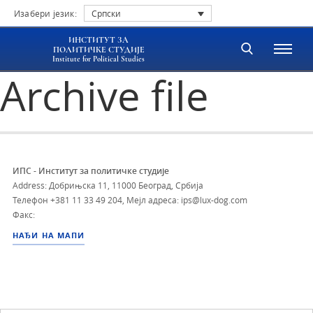
Изабери језик:
Српски
ИНСТИТУТ ЗА
ПОЛИТИЧКЕ СТУДИЈЕ
Institute for Political Studies
Archive file
ИПС - Институт за политичке студије
Address: Добрињска 11, 11000 Београд, Србија
Телефон
+381 11 33 49 204
,
Мејл адреса: ips@lux-dog.com
Факс:
НАЂИ НА МАПИ