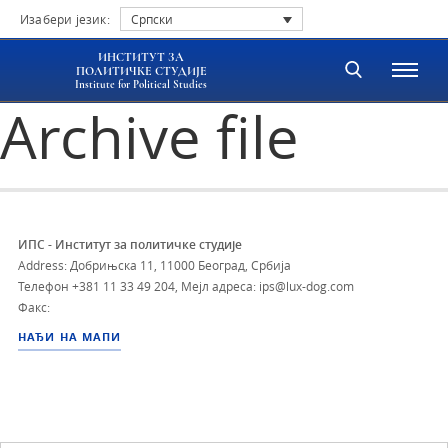
Изабери језик:
Српски
ИНСТИТУТ ЗА
ПОЛИТИЧКЕ СТУДИЈЕ
Institute for Political Studies
Archive file
ИПС - Институт за политичке студије
Address: Добрињска 11, 11000 Београд, Србија
Телефон
+381 11 33 49 204
,
Мејл адреса: ips@lux-dog.com
Факс:
НАЂИ НА МАПИ