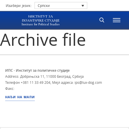
Изабери језик:
Српски
ИНСТИТУТ ЗА
ПОЛИТИЧКЕ СТУДИЈЕ
Institute for Political Studies
Archive file
ИПС - Институт за политичке студије
Address: Добрињска 11, 11000 Београд, Србија
Телефон
+381 11 33 49 204
,
Мејл адреса: ips@lux-dog.com
Факс:
НАЂИ НА МАПИ