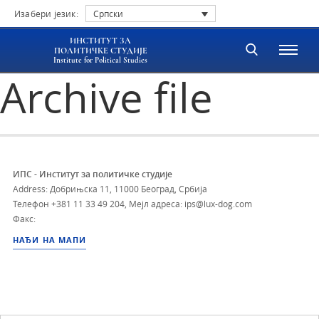
Изабери језик:
Српски
ИНСТИТУТ ЗА
ПОЛИТИЧКЕ СТУДИЈЕ
Institute for Political Studies
Archive file
ИПС - Институт за политичке студије
Address: Добрињска 11, 11000 Београд, Србија
Телефон
+381 11 33 49 204
,
Мејл адреса: ips@lux-dog.com
Факс:
НАЂИ НА МАПИ