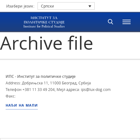
Изабери језик:
Српски
ИНСТИТУТ ЗА
ПОЛИТИЧКЕ СТУДИЈЕ
Institute for Political Studies
Archive file
ИПС - Институт за политичке студије
Address: Добрињска 11, 11000 Београд, Србија
Телефон
+381 11 33 49 204
,
Мејл адреса: ips@lux-dog.com
Факс:
НАЂИ НА МАПИ