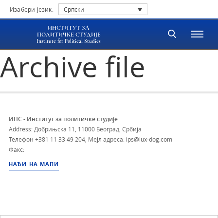
Изабери језик:
Српски
ИНСТИТУТ ЗА
ПОЛИТИЧКЕ СТУДИЈЕ
Institute for Political Studies
Archive file
ИПС - Институт за политичке студије
Address: Добрињска 11, 11000 Београд, Србија
Телефон
+381 11 33 49 204
,
Мејл адреса: ips@lux-dog.com
Факс:
НАЂИ НА МАПИ