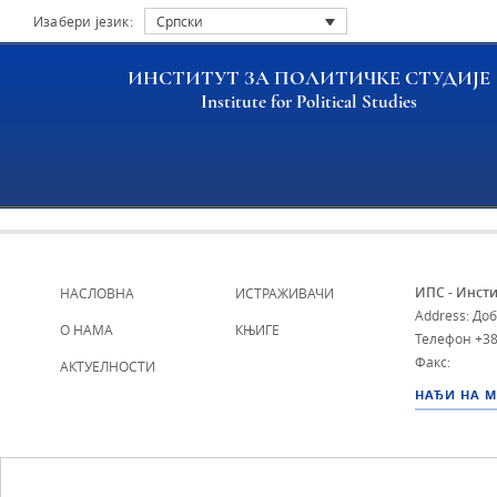
Изабери језик:
Српски
ИНСТИТУТ ЗА ПОЛИТИЧКЕ СТУДИЈЕ
Institute for Political Studies
Archive file
ИПС - Инсти
НАСЛОВНА
ИСТРАЖИВАЧИ
Address: До
О НАМА
КЊИГЕ
Телефон
+38
Факс:
АКТУЕЛНОСТИ
НАЂИ НА 