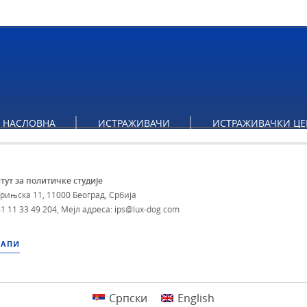
НАСЛОВНА
ИСТРАЖИВАЧИ
ИСТРАЖИВАЧКИ ЦЕ
тут за политичке студије
брињска 11, 11000 Београд, Србија
1 11 33 49 204
,
Мејл адреса: ips@lux-dog.com
МАПИ
Српски
English