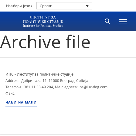
Изабери језик:
Српски
ИНСТИТУТ ЗА
ПОЛИТИЧКЕ СТУДИЈЕ
Institute for Political Studies
Archive file
ИПС - Институт за политичке студије
Address: Добрињска 11, 11000 Београд, Србија
Телефон
+381 11 33 49 204
,
Мејл адреса: ips@lux-dog.com
Факс:
НАЂИ НА МАПИ