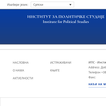
Изабери језик:
Српски
ИНСТИТУТ ЗА ПОЛИТИЧКЕ СТУДИЈЕ
Institute for Political Studies
Archive file
ИПС - Инсти
НАСЛОВНА
ИСТРАЖИВАЧИ
Address: До
О НАМА
КЊИГЕ
Телефон
+38
Факс:
АКТУЕЛНОСТИ
НАЂИ НА 