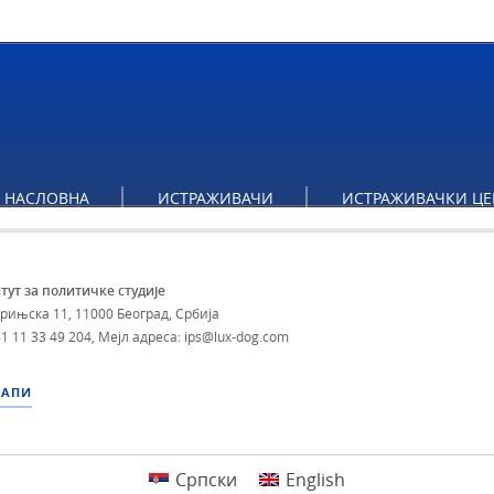
НАСЛОВНА
ИСТРАЖИВАЧИ
ИСТРАЖИВАЧКИ ЦЕ
тут за политичке студије
брињска 11, 11000 Београд, Србија
1 11 33 49 204
,
Мејл адреса: ips@lux-dog.com
МАПИ
Српски
English