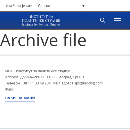
Изабери језик:
Српски
ИНСТИТУТ ЗА
ПОЛИТИЧКЕ СТУДИЈЕ
Institute for Political Studies
Archive file
ИПС - Институт за политичке студије
Address: Добрињска 11, 11000 Београд, Србија
Телефон
+381 11 33 49 204
,
Мејл адреса: ips@lux-dog.com
Факс:
НАЂИ НА МАПИ