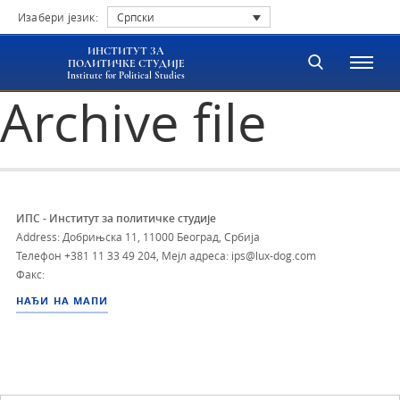
Изабери језик:
Српски
ИНСТИТУТ ЗА
ПОЛИТИЧКЕ СТУДИЈЕ
Institute for Political Studies
Archive file
ИПС - Институт за политичке студије
Address: Добрињска 11, 11000 Београд, Србија
Телефон
+381 11 33 49 204
,
Мејл адреса: ips@lux-dog.com
Факс:
НАЂИ НА МАПИ