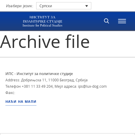
Изабери језик:
Српски
ИНСТИТУТ ЗА
ПОЛИТИЧКЕ СТУДИЈЕ
Institute for Political Studies
Archive file
ИПС - Институт за политичке студије
Address: Добрињска 11, 11000 Београд, Србија
Телефон
+381 11 33 49 204
,
Мејл адреса: ips@lux-dog.com
Факс:
НАЂИ НА МАПИ