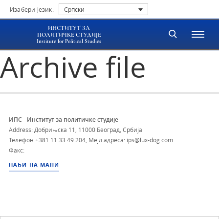
Изабери језик:
Српски
ИНСТИТУТ ЗА
ПОЛИТИЧКЕ СТУДИЈЕ
Institute for Political Studies
Archive file
ИПС - Институт за политичке студије
Address: Добрињска 11, 11000 Београд, Србија
Телефон
+381 11 33 49 204
,
Мејл адреса: ips@lux-dog.com
Факс:
НАЂИ НА МАПИ