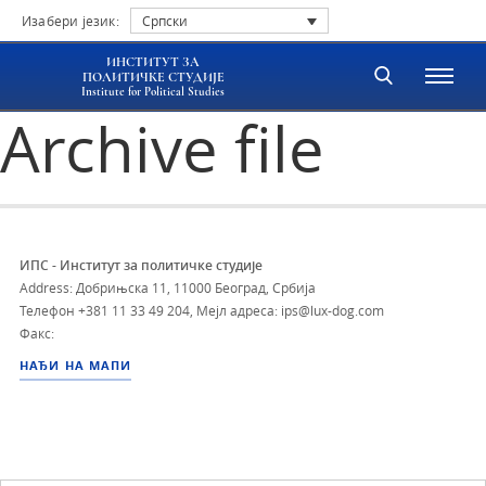
Изабери језик:
Српски
ИНСТИТУТ ЗА
ПОЛИТИЧКЕ СТУДИЈЕ
Institute for Political Studies
Archive file
ИПС - Институт за политичке студије
Address: Добрињска 11, 11000 Београд, Србија
Телефон
+381 11 33 49 204
,
Мејл адреса: ips@lux-dog.com
Факс:
НАЂИ НА МАПИ