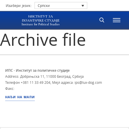
Изабери језик:
Српски
ИНСТИТУТ ЗА
ПОЛИТИЧКЕ СТУДИЈЕ
Institute for Political Studies
Archive file
ИПС - Институт за политичке студије
Address: Добрињска 11, 11000 Београд, Србија
Телефон
+381 11 33 49 204
,
Мејл адреса: ips@lux-dog.com
Факс:
НАЂИ НА МАПИ