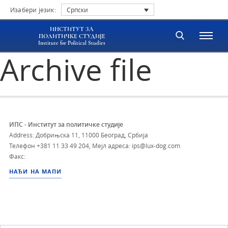
Изабери језик:
Српски
ИНСТИТУТ ЗА
ПОЛИТИЧКЕ СТУДИЈЕ
Institute for Political Studies
Archive file
ИПС - Институт за политичке студије
Address: Добрињска 11, 11000 Београд, Србија
Телефон
+381 11 33 49 204
,
Мејл адреса: ips@lux-dog.com
Факс:
НАЂИ НА МАПИ